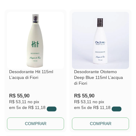
Desodorante Hit 115ml
Desodorante Ototemo
L’acqua di Fiori
Deep Blue 115ml L’acqua
di Fiori
R$
55,90
R$
55,90
R$ 53,11
no pix
R$ 53,11
no pix
em
5x de
R$ 11,18
em
5x de
R$ 11,18
COMPRAR
COMPRAR