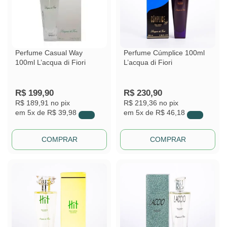
Perfume Casual Way
Perfume Cúmplice 100ml
100ml L’acqua di Fiori
L’acqua di Fiori
R$
199,90
R$
230,90
R$ 189,91
no pix
R$ 219,36
no pix
em
5x de
R$ 39,98
em
5x de
R$ 46,18
COMPRAR
COMPRAR