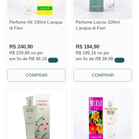
Perfume Hit 100ml L’acqua
Perfume Laccio 100ml
di Fiori
L’acqua di Fiori
R$
240,90
R$
194,90
R$ 228,86
no pix
R$ 185,16
no pix
em
5x de
R$ 48,18
em
5x de
R$ 38,98
COMPRAR
COMPRAR