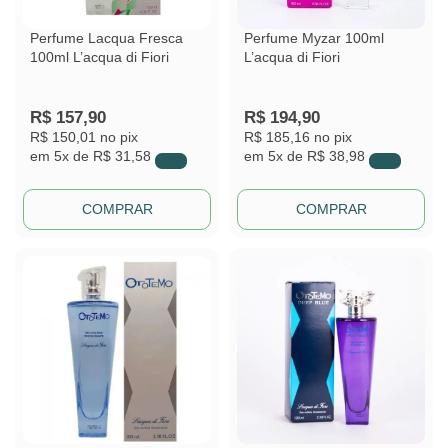
Perfume Lacqua Fresca
Perfume Myzar 100ml
100ml L’acqua di Fiori
L’acqua di Fiori
R$
157,90
R$
194,90
R$ 150,01
no pix
R$ 185,16
no pix
em
5x de
R$ 31,58
em
5x de
R$ 38,98
COMPRAR
COMPRAR