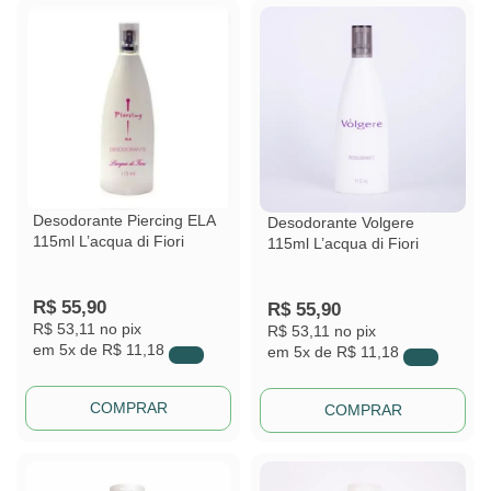
Desodorante Piercing ELA
Desodorante Volgere
115ml L’acqua di Fiori
115ml L’acqua di Fiori
R$
55,90
R$
55,90
R$ 53,11
no pix
R$ 53,11
no pix
em
5x de
R$ 11,18
em
5x de
R$ 11,18
COMPRAR
COMPRAR