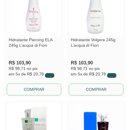
Hidratante Piercing ELA
Hidratante Volgere 245g
245g L’acqua di Fiori
L’acqua di Fiori
R$
103,90
R$
103,90
R$ 98,71
no pix
R$ 98,71
no pix
em
5x de
R$ 20,78
em
5x de
R$ 20,78
COMPRAR
COMPRAR