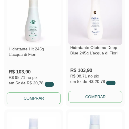
Hidratante Ototemo Deep
Hidratante Hit 245g
Blue 245g L’acqua di Fiori
L’acqua di Fiori
R$
103,90
R$
103,90
R$ 98,71
no pix
R$ 98,71
no pix
em
5x de
R$ 20,78
em
5x de
R$ 20,78
COMPRAR
COMPRAR