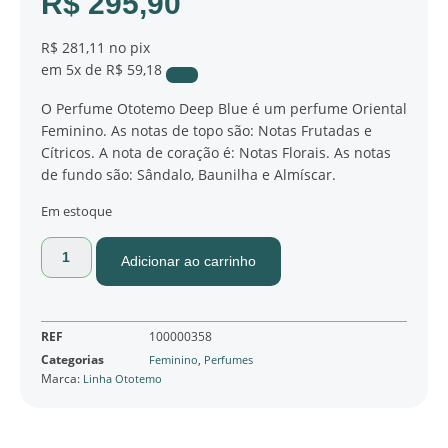
R$
295,90
R$ 281,11
no pix
em
5x de
R$ 59,18
O Perfume Ototemo Deep Blue é um perfume Oriental
Feminino. As notas de topo são: Notas Frutadas e
Cítricos. A nota de coração é: Notas Florais. As notas
de fundo são: Sândalo, Baunilha e Almíscar.
Em estoque
Adicionar ao carrinho
REF
100000358
Categorias
,
Feminino
Perfumes
Marca:
Linha Ototemo