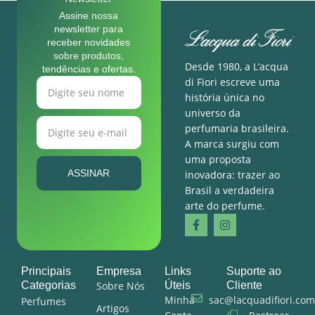
Assine nossa
newsletter para
receber novidades
sobre produtos,
Desde 1980, a L’acqua
tendências e ofertas.
di Fiori escreve uma
história única no
universo da
perfumaria brasileira.
A marca surgiu com
uma proposta
ASSINAR
inovadora: trazer ao
Brasil a verdadeira
arte do perfume.
Principais
Empresa
Links
Suporte ao
Categorias
Sobre Nós
Úteis
Cliente
Minha
sac@lacquadifiori.com
Perfumes
Artigos