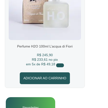
Perfume H2O 100ml L’acqua di Fiori
R$
245,90
R$ 233,61
no pix
em
5x de
R$ 49,18
ADICIONAR AO CARRINHO
Newsletter