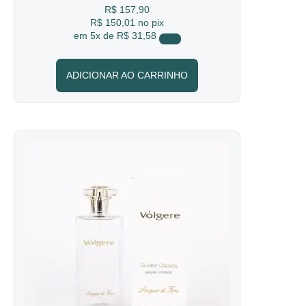
R$
157,90
R$ 150,01
no pix
em
5x de
R$ 31,58
ADICIONAR AO CARRINHO