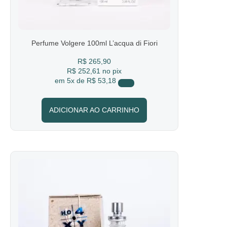
Perfume Volgere 100ml L’acqua di Fiori
R$
265,90
R$ 252,61
no pix
em
5x de
R$ 53,18
ADICIONAR AO CARRINHO