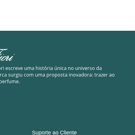
ori escreve uma história única no universo da
arca surgiu com uma proposta inovadora: trazer ao
 perfume.
Suporte ao Cliente