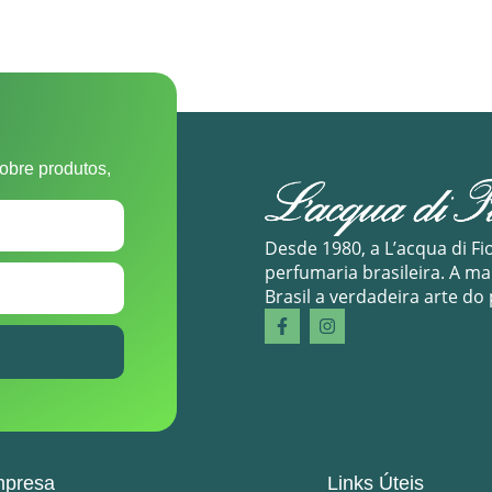
obre produtos,
Desde 1980, a L’acqua di Fi
perfumaria brasileira. A m
Brasil a verdadeira arte do
presa
Links Úteis