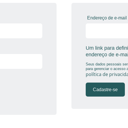
Endereço de e-mail
Um link para defi
endereço de e-mai
Seus dados pessoais serã
para gerenciar o acesso 
política de privacid
Cadastre-se