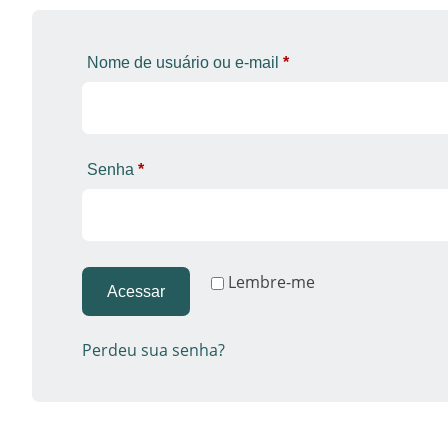
Nome de usuário ou e-mail
*
Senha
*
Lembre-me
Acessar
Perdeu sua senha?