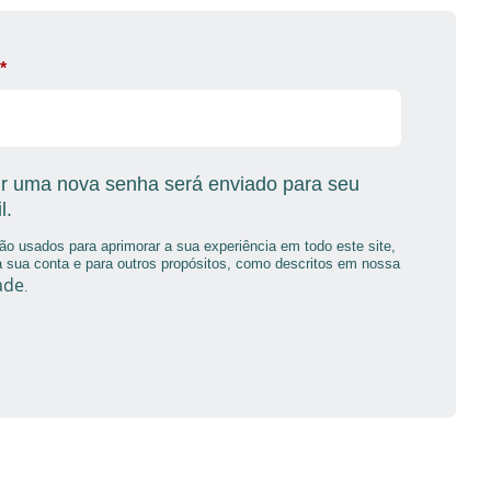
*
nir uma nova senha será enviado para seu
l.
o usados para aprimorar a sua experiência em todo este site,
a sua conta e para outros propósitos, como descritos em nossa
ade
.