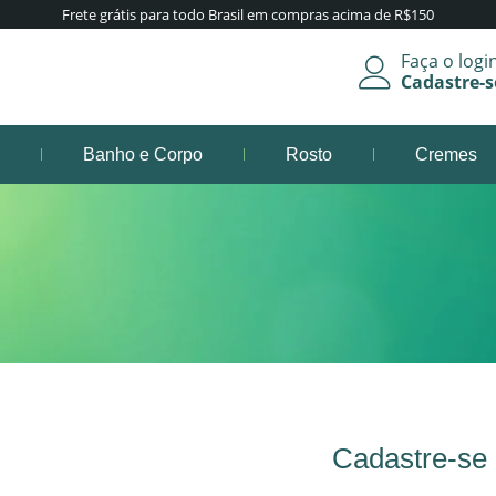
Frete grátis para todo Brasil em compras acima de R$150
Faça o logi
Cadastre-s
s
Banho e Corpo
Rosto
Cremes
Cadastre-se