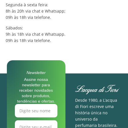
Segunda à sexta feira:
8h às 20h via chat e Whatsapp;
09h às 18h via telefone.
Sábados:
9h às 18h via chat e Whatsapp.
09h às 18h via telefone.
Newsletter
Assine nossa
newsletter para
receber novidades
sobre produtos,
Desde 1980, a L’acqua
tendências e ofertas.
di Fiori escreve uma
história única no
universo da
perfumaria brasileira.