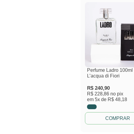
Perfume Ladro 100ml
L’acqua di Fiori
R$
240,90
R$ 228,86
no pix
em
5x de
R$ 48,18
COMPRAR