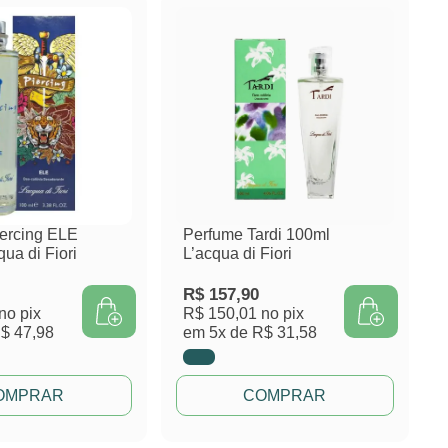
ercing ELE
Perfume Tardi 100ml
ua di Fiori
L’acqua di Fiori
R$
157,90
no pix
R$ 150,01
no pix
$ 47,98
em
5x de
R$ 31,58
OMPRAR
COMPRAR