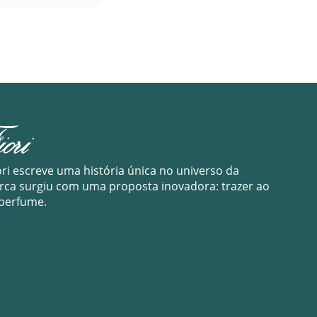
ori escreve uma história única no universo da
arca surgiu com uma proposta inovadora: trazer ao
 perfume.