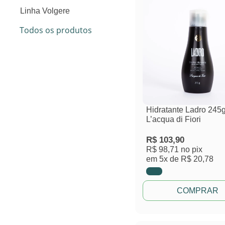
Linha Volgere
Todos os produtos
Hidratante Ladro 245
L’acqua di Fiori
R$
103,90
R$ 98,71
no pix
em
5x de
R$ 20,78
COMPRAR