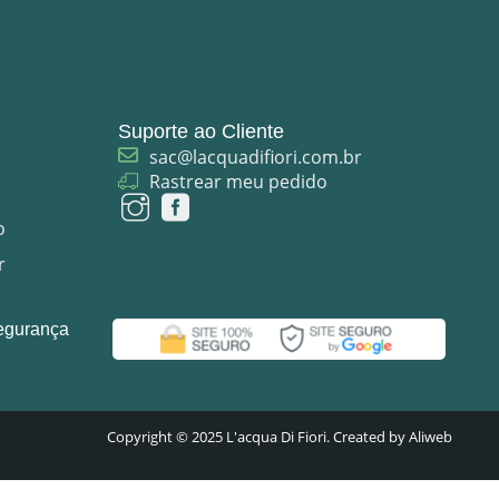
Suporte ao Cliente
sac@lacquadifiori.com.br
Rastrear meu pedido
o
r
egurança
Copyright © 2025 L'acqua Di Fiori. Created by Aliweb