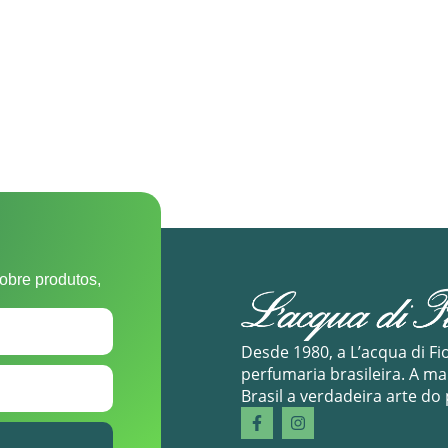
obre produtos,
Desde 1980, a L’acqua di Fi
perfumaria brasileira. A m
Brasil a verdadeira arte do