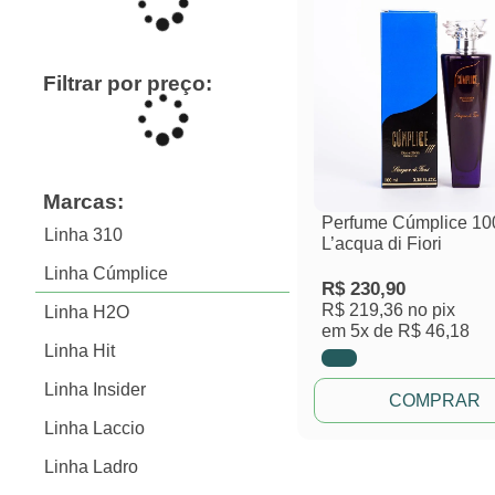
Filtrar por preço:
Marcas:
Perfume Cúmplice 10
Linha 310
L’acqua di Fiori
Linha Cúmplice
R$
230,90
R$ 219,36
no pix
Linha H2O
em
5x de
R$ 46,18
Linha Hit
Linha Insider
COMPRAR
Linha Laccio
Linha Ladro