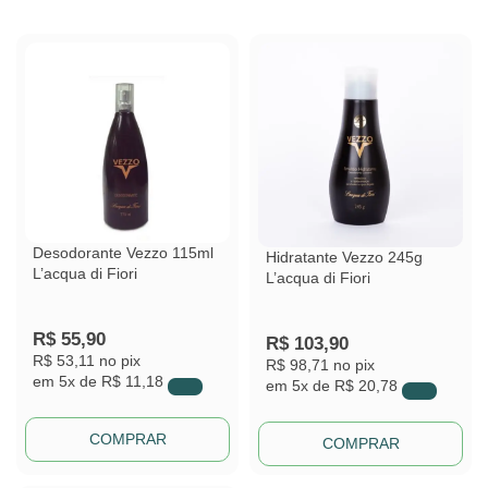
Desodorante Vezzo 115ml
Hidratante Vezzo 245g
L’acqua di Fiori
L’acqua di Fiori
R$
55,90
R$
103,90
R$ 53,11
no pix
R$ 98,71
no pix
em
5x de
R$ 11,18
em
5x de
R$ 20,78
COMPRAR
COMPRAR