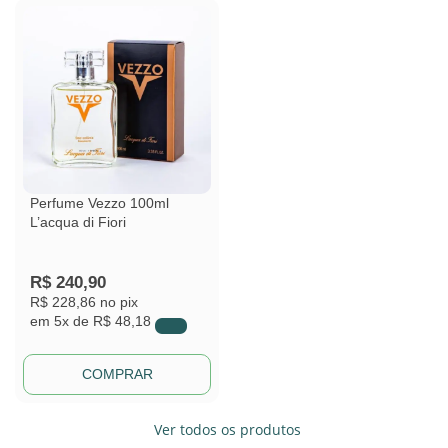
Perfume Vezzo 100ml
L’acqua di Fiori
R$
240,90
R$ 228,86
no pix
em
5x de
R$ 48,18
COMPRAR
Ver todos os produtos