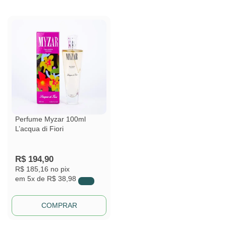
Perfume Myzar 100ml
L’acqua di Fiori
R$
194,90
R$ 185,16
no pix
em
5x de
R$ 38,98
COMPRAR