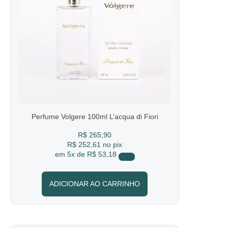
Perfume Volgere 100ml L’acqua di Fiori
R$
265,90
R$ 252,61
no pix
em
5x de
R$ 53,18
ADICIONAR AO CARRINHO