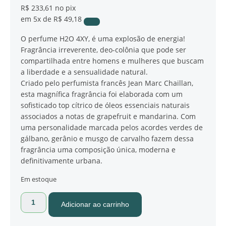
R$ 233,61
no pix
em
5x de
R$ 49,18
O perfume H2O 4XY, é uma explosão de energia!
Fragrância irreverente, deo-colônia que pode ser
compartilhada entre homens e mulheres que buscam
a liberdade e a sensualidade natural.
Criado pelo perfumista francês Jean Marc Chaillan,
esta magnífica fragrância foi elaborada com um
sofisticado top cítrico de óleos essenciais naturais
associados a notas de grapefruit e mandarina. Com
uma personalidade marcada pelos acordes verdes de
gálbano, gerânio e musgo de carvalho fazem dessa
fragrância uma composição única, moderna e
definitivamente urbana.
Em estoque
Adicionar ao carrinho