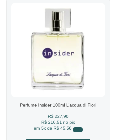
Perfume Insider 100ml L’acqua di Fiori
R$
227,90
R$ 216,51
no pix
em
5x de
R$ 45,58