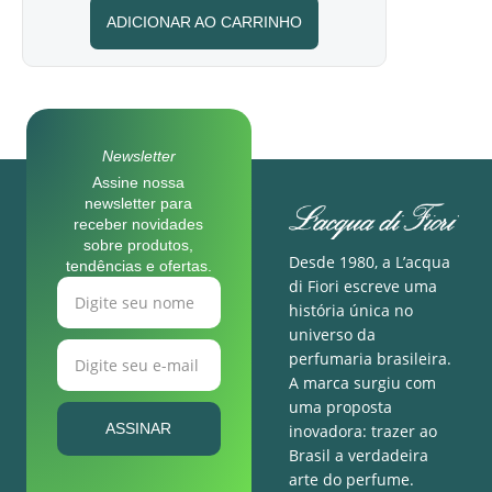
ADICIONAR AO CARRINHO
Newsletter
Assine nossa
newsletter para
receber novidades
sobre produtos,
Desde 1980, a L’acqua
tendências e ofertas.
di Fiori escreve uma
história única no
universo da
perfumaria brasileira.
A marca surgiu com
uma proposta
ASSINAR
inovadora: trazer ao
Brasil a verdadeira
arte do perfume.