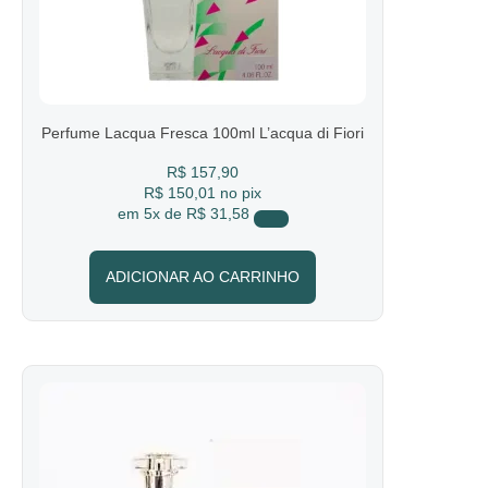
Perfume Lacqua Fresca 100ml L’acqua di Fiori
R$
157,90
R$ 150,01
no pix
em
5x de
R$ 31,58
ADICIONAR AO CARRINHO