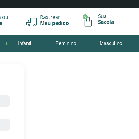
Sua
n ou
Rastrear
0
Sacola
e
Meu pedido
Infantil
Feminino
Masculino