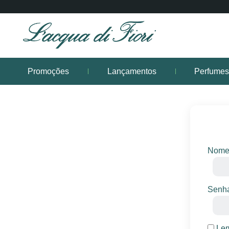
Promoções
Lançamentos
Perfume
Faç
Nome 
Senh
Lem