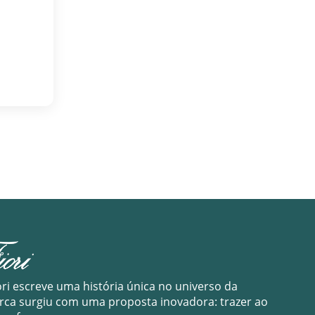
ori escreve uma história única no universo da
arca surgiu com uma proposta inovadora: trazer ao